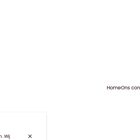
Home
Ons co
. Wij