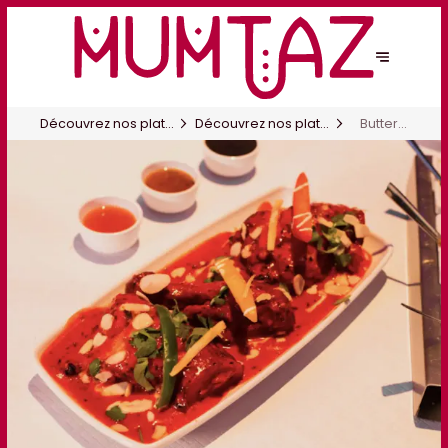
Découvrez nos plats
Découvrez nos plats
Butter
signature
signature
Chicken