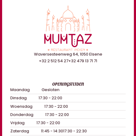
Waversesteenweg 64, 1050 Elsene
+32 2 512 54 27
+32 479 13 71 71
OPENINGSTIJDEN
Maandag
Gesloten
Dinsdag
17:30 - 22:00
Woensdag
17:30 - 22:00
Donderdag
17:30 - 22:00
Vrijdag
17:30 - 22:00
Zaterdag
11:45 - 14:30
17:30 - 22:30