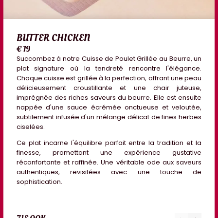
BUTTER CHICKEN
€ 19
Succombez à notre
Cuisse de Poulet Grillée au Beurre
, un
plat signature où la tendreté rencontre l'élégance.
Chaque cuisse est grillée à la perfection, offrant une peau
délicieusement croustillante et une chair juteuse,
imprégnée des riches saveurs du beurre. Elle est ensuite
nappée d'une
sauce écrémée onctueuse et veloutée
,
subtilement infusée d'un mélange délicat de
fines herbes
ciselées
.
Ce plat incarne l'équilibre parfait entre la tradition et la
finesse, promettant une expérience gustative
réconfortante et raffinée. Une véritable ode aux saveurs
authentiques, revisitées avec une touche de
sophistication.